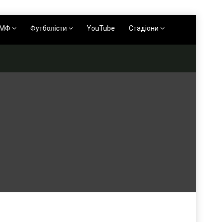
АМФ
Футболісти
YouTube
Стадіони