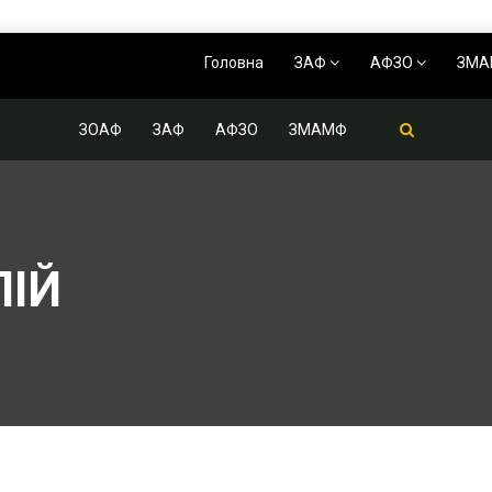
Головна
ЗАФ
АФЗО
ЗМ
ЗОАФ
ЗАФ
АФЗО
ЗМАМФ
ЛІЙ