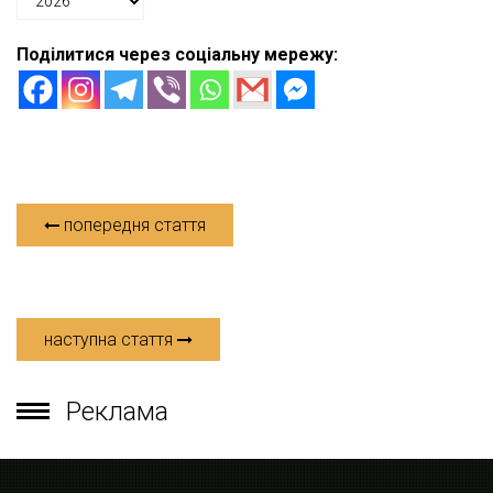
Поділитися через соціальну мережу:
попередня стаття
наступна стаття
Реклама