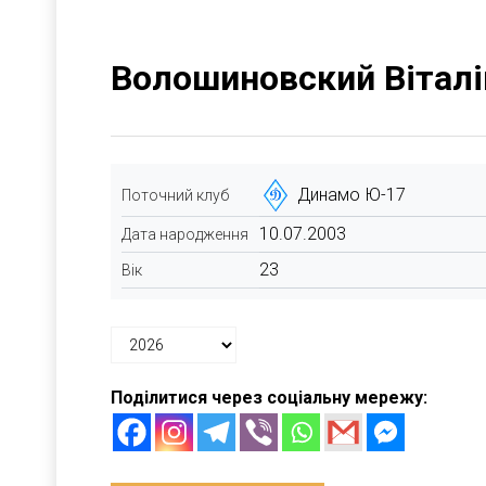
Волошиновский Віталі
Динамо Ю-17
Поточний клуб
10.07.2003
Дата народження
23
Вік
Поділитися через соціальну мережу: