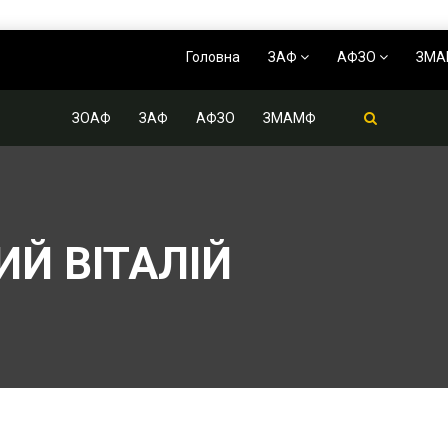
Головна
ЗАФ
АФЗО
ЗМ
ЗОАФ
ЗАФ
АФЗО
ЗМАМФ
Й ВІТАЛІЙ