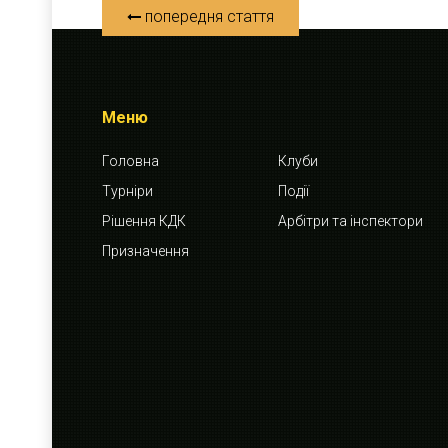
попередня стаття
Меню
Головна
Клуби
Турніри
Події
Рішення КДК
Арбітри та інспектори
Призначення