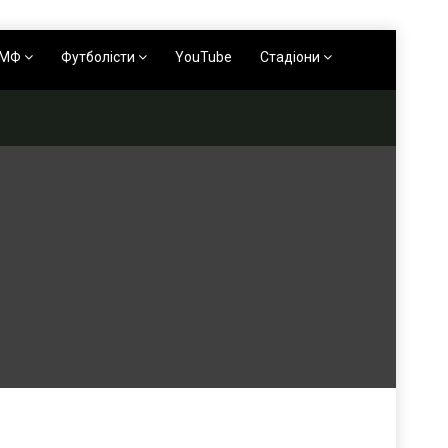
АМФ
Футболісти
YouTube
Стадіони