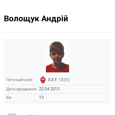
Волощук Андрій
A.E.F. 13 (1)
Поточний клуб
22.04.2013
Дата народження
13
Вік