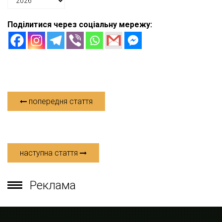
Поділитися через соціальну мережу:
попередня стаття
наступна стаття
Реклама