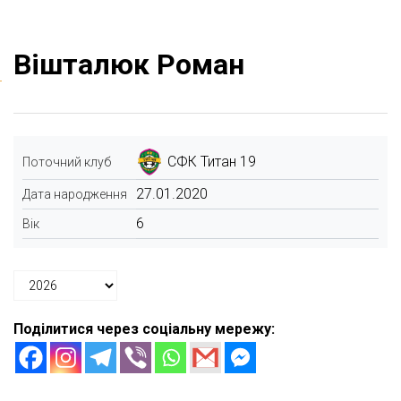
Вішталюк Роман
СФК Титан 19
Поточний клуб
27.01.2020
Дата народження
6
Вік
Поділитися через соціальну мережу: