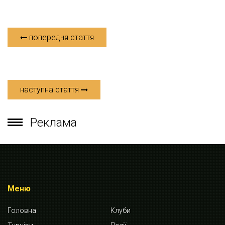
попередня стаття
наступна стаття
Реклама
Меню
Головна
Клуби