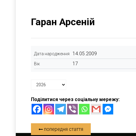
Гаран Арсеній
14.05.2009
Дата народження
17
Вік
Поділитися через соціальну мережу:
попередня стаття