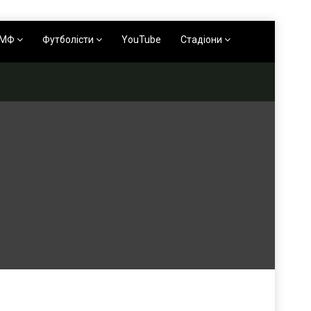
АМФ
Футболісти
YouTube
Стадіони