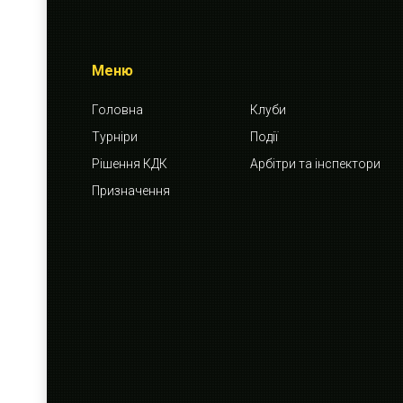
Меню
Головна
Клуби
Турніри
Події
Рішення КДК
Арбітри та інспектори
Призначення