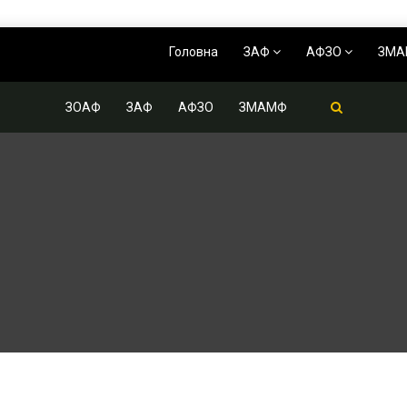
Головна
ЗАФ
АФЗО
ЗМ
ЗОАФ
ЗАФ
АФЗО
ЗМАМФ