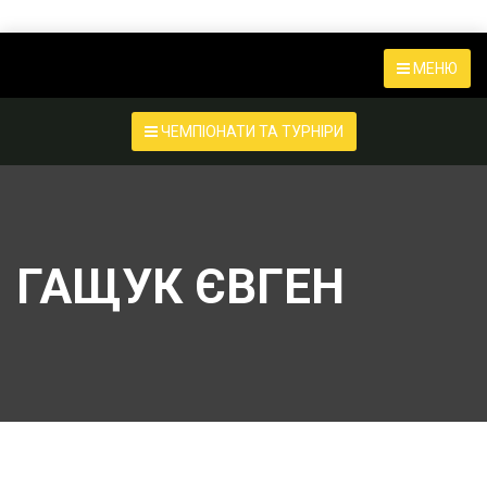
МЕНЮ
ЧЕМПІОНАТИ ТА ТУРНІРИ
ГАЩУК ЄВГЕН