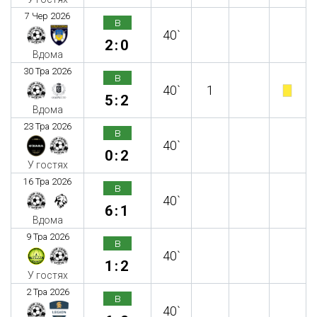
7 Чер 2026
в
40`
2:0
Вдома
30 Тра 2026
в
40`
1
5:2
Вдома
23 Тра 2026
в
40`
0:2
У гостях
16 Тра 2026
в
40`
6:1
Вдома
9 Тра 2026
в
40`
1:2
У гостях
2 Тра 2026
в
40`