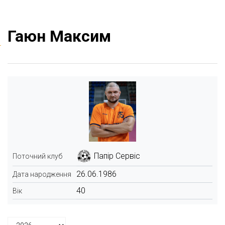
Гаюн Максим
Папір Сервіс
Поточний клуб
26.06.1986
Дата народження
40
Вік