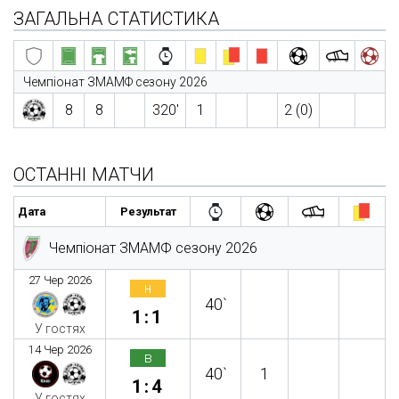
ЗАГАЛЬНА СТАТИСТИКА
Чемпіонат ЗМАМФ сезону 2026
8
8
320′
1
2 (0)
ОСТАННІ МАТЧИ
Дата
Результат
Чемпіонат ЗМАМФ сезону 2026
27 Чер 2026
н
40`
1:1
У гостях
14 Чер 2026
в
40`
1
1:4
У гостях