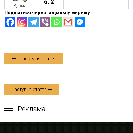
6:2
Вдома
Поділитися через соціальну мережу:
попередня стаття
наступна стаття
Реклама