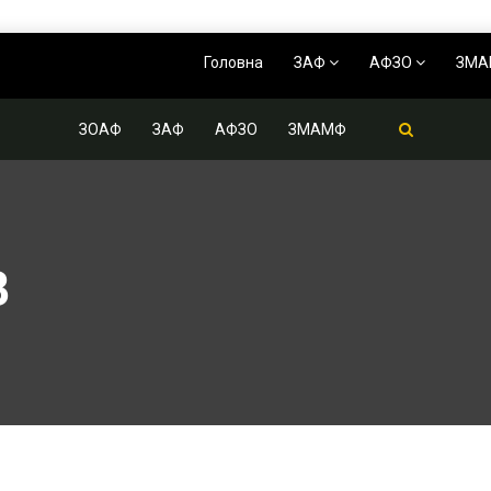
Головна
ЗАФ
АФЗО
ЗМ
ЗОАФ
ЗАФ
АФЗО
ЗМАМФ
В