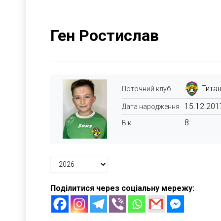
Ген Ростислав
Титан
Поточний клуб
15.12.201
Дата народження
8
Вік
Поділитися через соціальну мережу: