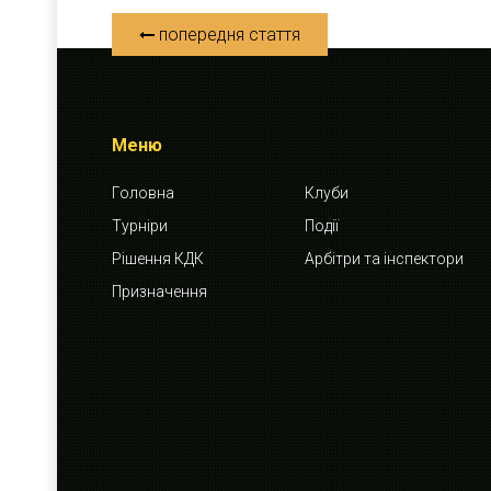
попередня стаття
Меню
Головна
Клуби
Турніри
Події
Рішення КДК
Арбітри та інспектори
Призначення