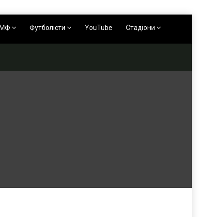
АМФ
Футболісти
YouTube
Стадіони