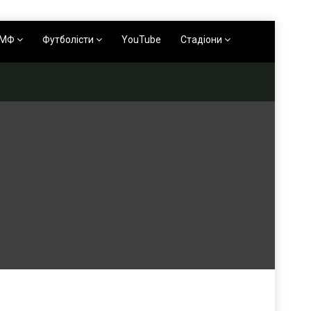
АМФ
Футболісти
YouTube
Стадіони