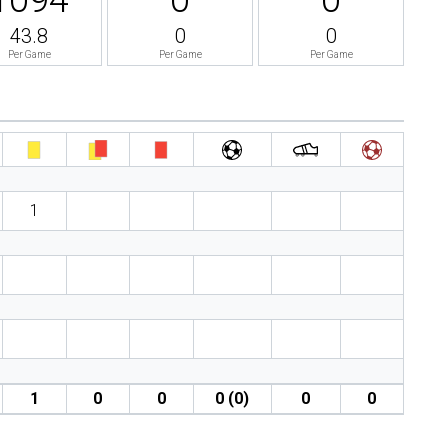
43.8
0
0
Per Game
Per Game
Per Game
1
1
0
0
0 (0)
0
0