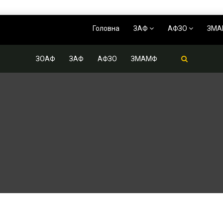
Головна
ЗАФ
АФЗО
ЗМ
ЗОАФ
ЗАФ
АФЗО
ЗМАМФ