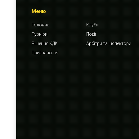
Меню
Головна
Клуби
Турніри
Події
Рішення КДК
Арбітри та інспектори
Призначення