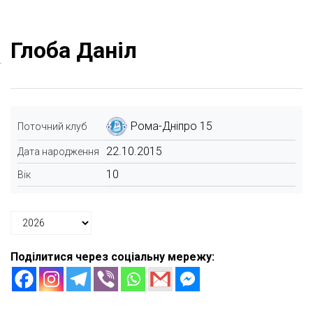
Глоба Даніл
Рома-Дніпро 15
Поточний клуб
22.10.2015
Дата народження
10
Вік
Поділитися через соціальну мережу: