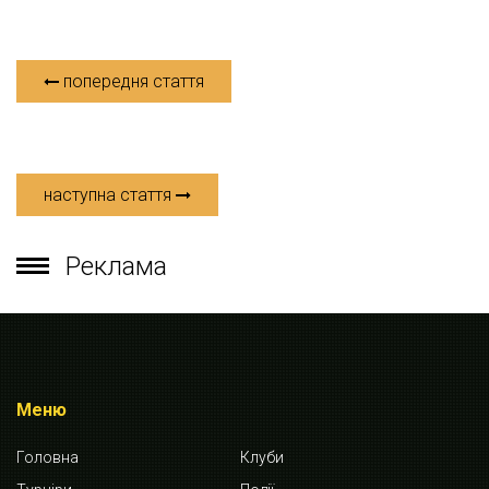
попередня стаття
наступна стаття
Реклама
Меню
Головна
Клуби