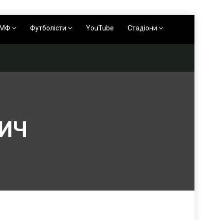
АМФ
Футболісти
YouTube
Стадіони
ВИЧ