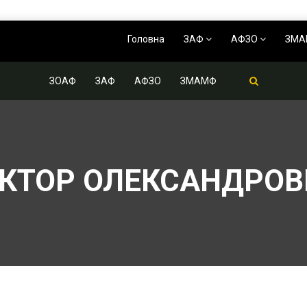
Головна
ЗАФ
АФЗО
ЗМ
ЗОАФ
ЗАФ
АФЗО
ЗМАМФ
ІКТОР ОЛЕКСАНДРО