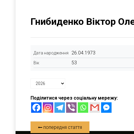
Гнибиденко Віктор Ол
26.04.1973
Дата народження
53
Вік
Поділитися через соціальну мережу:
попередня стаття