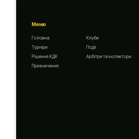
Меню
Головна
Клуби
Турніри
Події
Рішення КДК
Арбітри та інспектори
Призначення