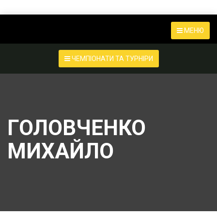
МЕНЮ
ЧЕМПІОНАТИ ТА ТУРНІРИ
ГОЛОВЧЕНКО
МИХАЙЛО