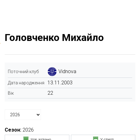
Головченко Михайло
Vidnova
Поточний клуб
13.11.2003
Дата народження
22
Вік
Сезон:
2026
Ігор зіграно
У старті