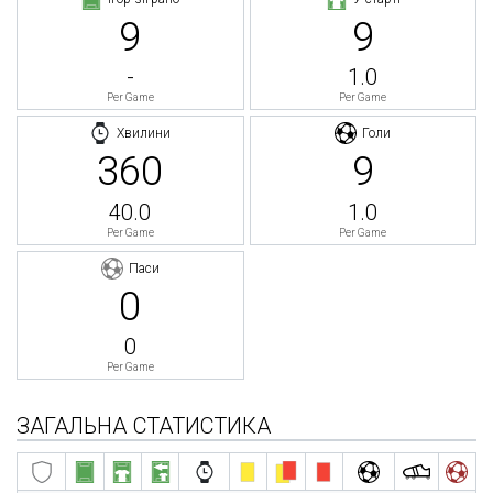
9
9
-
1.0
Per Game
Per Game
Хвилини
Голи
360
9
40.0
1.0
Per Game
Per Game
Паси
0
0
Per Game
ЗАГАЛЬНА СТАТИСТИКА