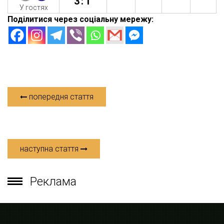
3:1
У гостях
Поділитися через соціальну мережу:
попередня стаття
наступна стаття
Реклама