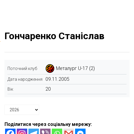
Гончаренко Станіслав
Металург U-17 (2)
Поточний клуб
09.11.2005
Дата народження
20
Вік
Поділитися через соціальну мережу: