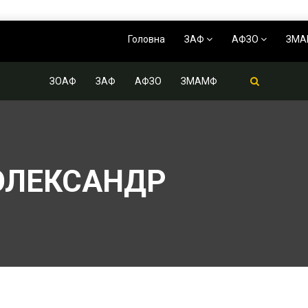
Головна
ЗАФ
АФЗО
ЗМ
ЗОАФ
ЗАФ
АФЗО
ЗМАМФ
ОЛЕКСАНДР