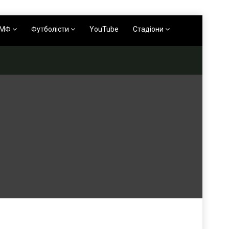
АМФ
Футболісти
YouTube
Стадіони