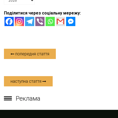
Поділитися через соціальну мережу:
попередня стаття
наступна стаття
Реклама