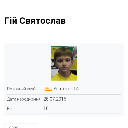
Гій Святослав
SunTeam 14
Поточний клуб
28.07.2016
Дата народження
10
Вік