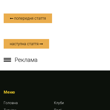
попередня стаття
наступна стаття
Реклама
Меню
Головна
Клуби