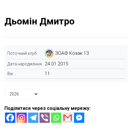
Дьомін Дмитро
ЗОАФ Козак 13
Поточний клуб
24.01.2015
Дата народження
11
Вік
Поділитися через соціальну мережу: