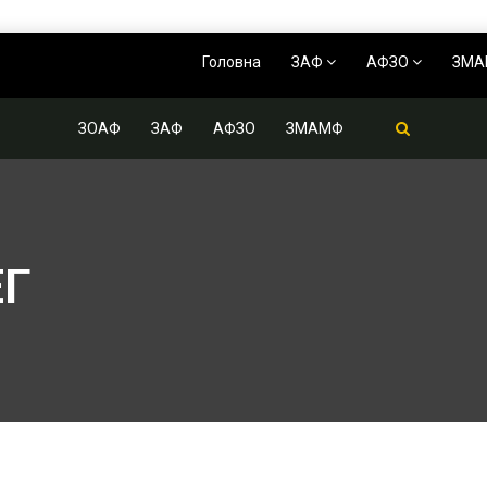
Головна
ЗАФ
АФЗО
ЗМ
ЗОАФ
ЗАФ
АФЗО
ЗМАМФ
ЕГ