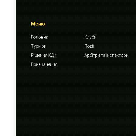
Меню
Головна
Клуби
Турніри
Події
Рішення КДК
Арбітри та інспектори
Призначення