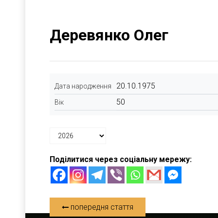
Деревянко Олег
20.10.1975
Дата народження
50
Вік
Поділитися через соціальну мережу:
попередня стаття