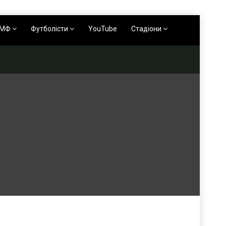
АМФ
Футболісти
YouTube
Стадіони