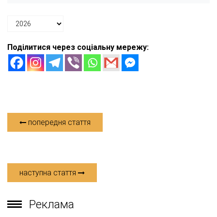
Поділитися через соціальну мережу:
попередня стаття
наступна стаття
Реклама