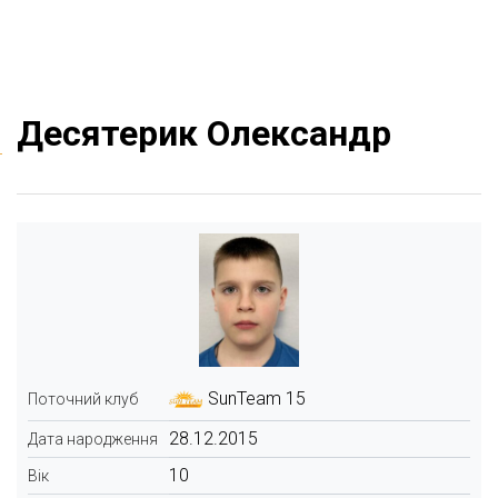
Десятерик Олександр
SunTeam 15
Поточний клуб
28.12.2015
Дата народження
10
Вік