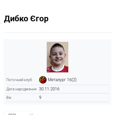
Дибко Єгор
Металург 16(2)
Поточний клуб
30.11.2016
Дата народження
9
Вік