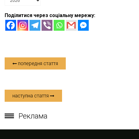
Поділитися через соціальну мережу:
попередня стаття
наступна стаття
Реклама