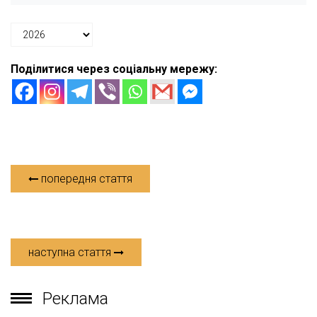
Поділитися через соціальну мережу:
попередня стаття
наступна стаття
Реклама