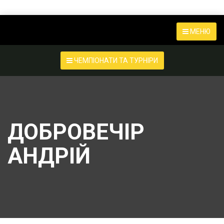
МЕНЮ
ЧЕМПІОНАТИ ТА ТУРНІРИ
ДОБРОВЕЧІР
АНДРІЙ