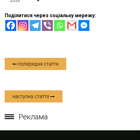
Поділитися через соціальну мережу:
попередня стаття
наступна стаття
Реклама