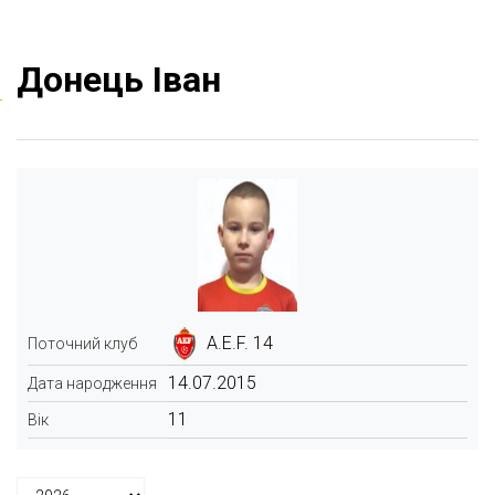
Донець Іван
A.E.F. 14
Поточний клуб
14.07.2015
Дата народження
11
Вік