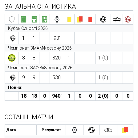
ЗАГАЛЬНА СТАТИСТИКА
Кубок Єдності 2026
1
1
90′
Чемпіонат ЗМАМФ сезону 2026
8
8
320′
1
1 (0)
Чемпіонат ЗАФ 8×8 сезону 2026
9
9
530′
1 (0)
Повна:
18
18
0
940′
1
0
0
2 (0)
0
0
ОСТАННІ МАТЧИ
Дата
Результат