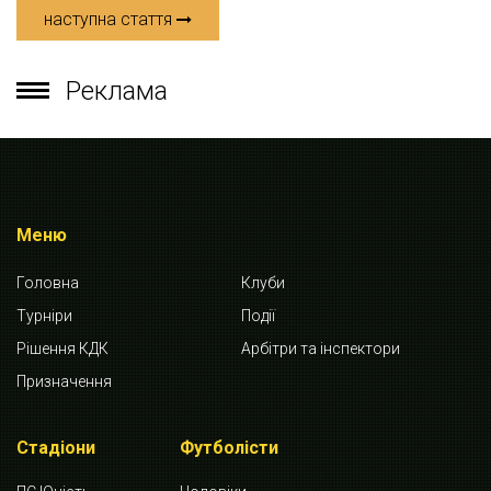
наступна стаття
Реклама
Меню
Головна
Клуби
Турніри
Події
Рішення КДК
Арбітри та інспектори
Призначення
Стадіони
Футболісти