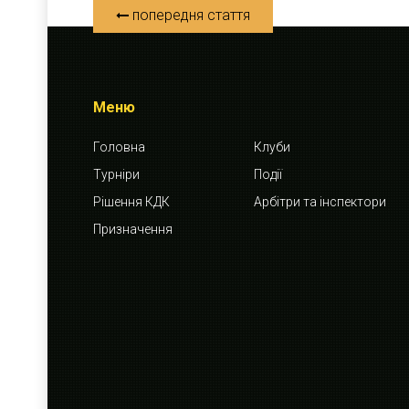
попередня стаття
Меню
Головна
Клуби
Турніри
Події
Рішення КДК
Арбітри та інспектори
Призначення