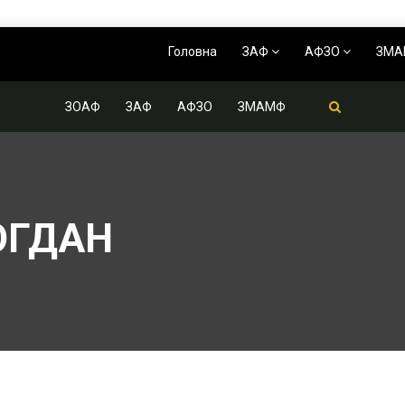
Головна
ЗАФ
АФЗО
ЗМ
ЗОАФ
ЗАФ
АФЗО
ЗМАМФ
ОГДАН