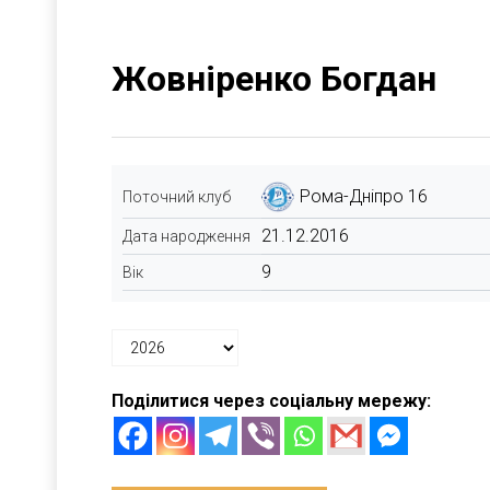
Жовніренко Богдан
Рома-Дніпро 16
Поточний клуб
21.12.2016
Дата народження
9
Вік
Поділитися через соціальну мережу: