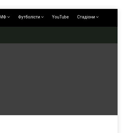
АМФ
Футболісти
YouTube
Стадіони