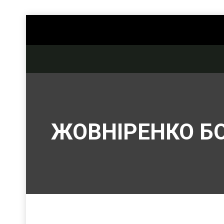
ЖОВНІРЕНКО Б