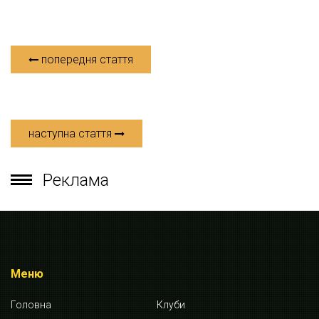
попередня стаття
наступна стаття
Реклама
Меню
Головна
Клуби