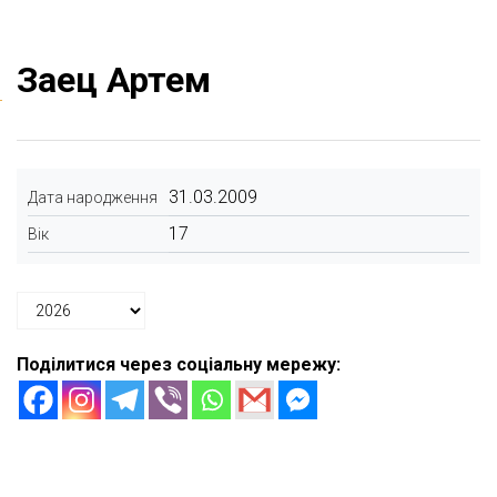
Заец Артем
31.03.2009
Дата народження
17
Вік
Поділитися через соціальну мережу: