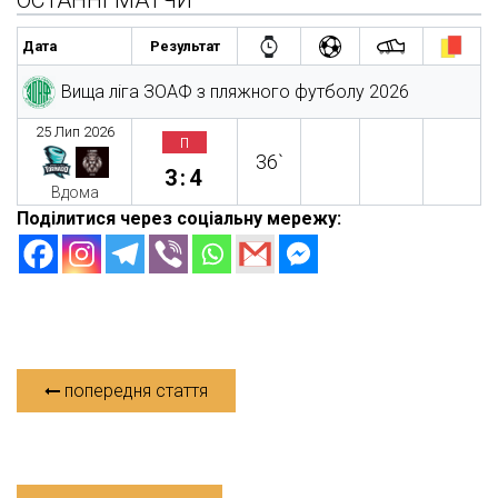
ОСТАННІ МАТЧИ
Дата
Результат
Вища ліга ЗОАФ з пляжного футболу 2026
25 Лип 2026
п
36`
3:4
Вдома
Поділитися через соціальну мережу:
попередня стаття