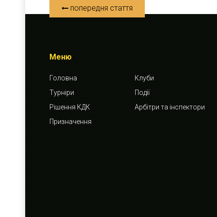
попередня стаття
Меню
Головна
Клуби
Турніри
Події
Рішення КДК
Арбітри та інспектори
Призначення