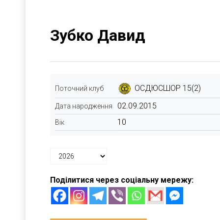
Зубко Давид
ОСДЮСШОР 15(2)
Поточний клуб
02.09.2015
Дата народження
10
Вік
Поділитися через соціальну мережу: