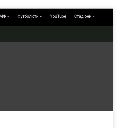
АМФ
Футболісти
YouTube
Стадіони