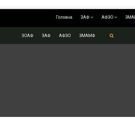
Головна
ЗАФ
АФЗО
ЗМ
ЗОАФ
ЗАФ
АФЗО
ЗМАМФ