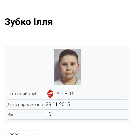
Зубко Ілля
A.E.F. 16
Поточний клуб
29.11.2015
Дата народження
10
Вік