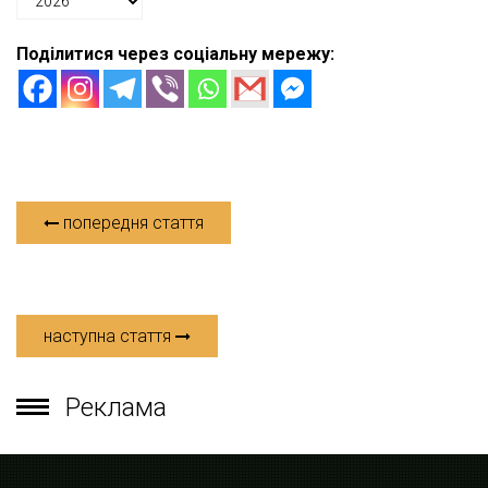
Поділитися через соціальну мережу:
попередня стаття
наступна стаття
Реклама