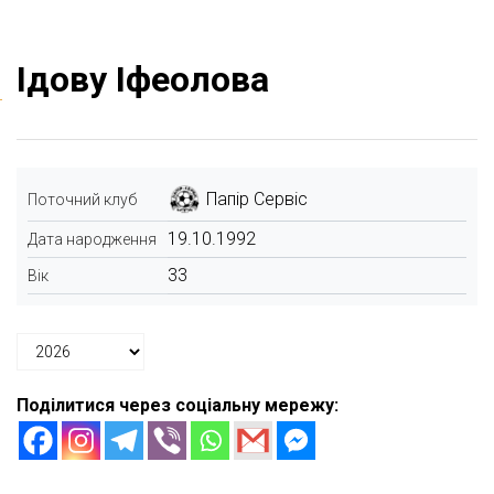
Ідову Іфеолова
Папір Сервіс
Поточний клуб
19.10.1992
Дата народження
33
Вік
Поділитися через соціальну мережу: