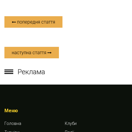
попередня стаття
наступна стаття
Реклама
Меню
Головна
Клуби