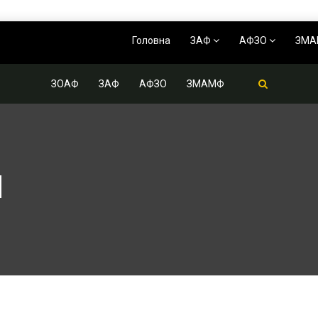
Головна
ЗАФ
АФЗО
ЗМ
ЗОАФ
ЗАФ
АФЗО
ЗМАМФ
М