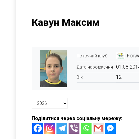
Кавун Максим
Forwa
Поточний клуб
01.08.201
Дата народження
12
Вік
Поділитися через соціальну мережу: