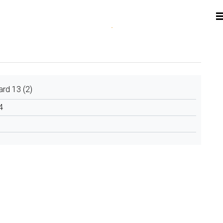
rd 13 (2)
4