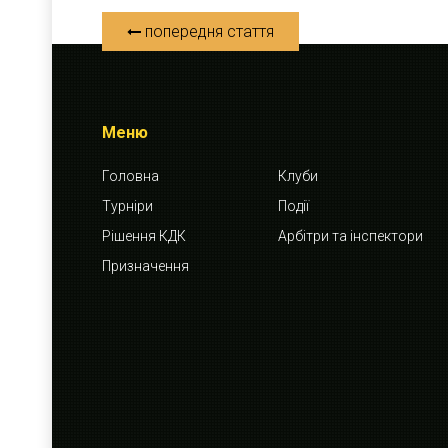
попередня стаття
Меню
Головна
Клуби
Турніри
Події
Рішення КДК
Арбітри та інспектори
Призначення