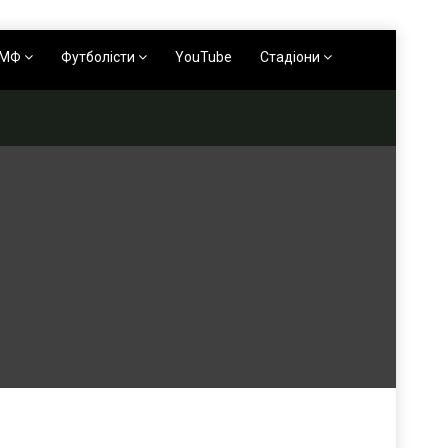
АМФ
Футболісти
YouTube
Стадіони