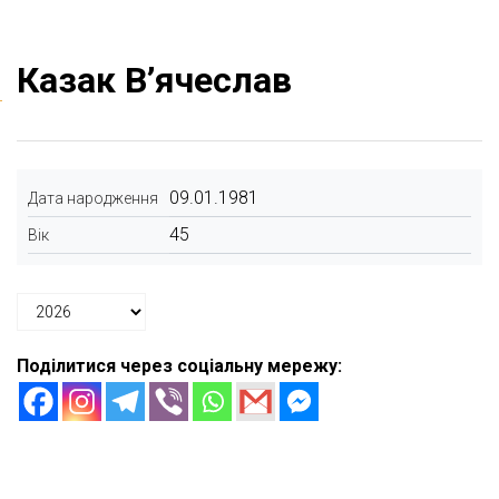
Казак В’ячеслав
09.01.1981
Дата народження
45
Вік
Поділитися через соціальну мережу: