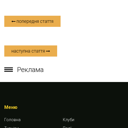
попередня стаття
наступна стаття
Реклама
Меню
Головна
Клуби