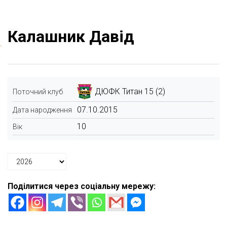
Калашник Давід
ДЮФК Титан 15 (2)
Поточний клуб
07.10.2015
Дата народження
10
Вік
Поділитися через соціальну мережу: