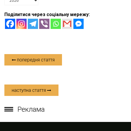
Поділитися через соціальну мережу:
попередня стаття
наступна стаття
Реклама