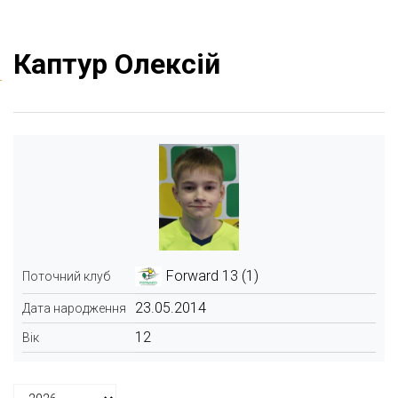
Каптур Олексій
Forward 13 (1)
Поточний клуб
23.05.2014
Дата народження
12
Вік