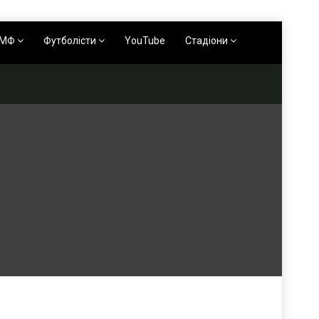
АМФ
Футболісти
YouTube
Стадіони