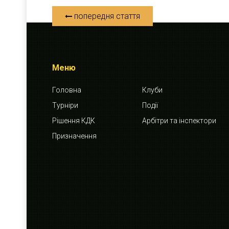
попередня стаття
Меню
Головна
Клуби
Турніри
Події
Рішення КДК
Арбітри та інспектори
Призначення