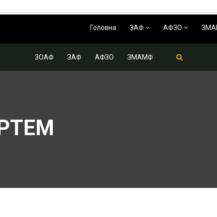
Головна
ЗАФ
АФЗО
ЗМ
ЗОАФ
ЗАФ
АФЗО
ЗМАМФ
РТЕМ