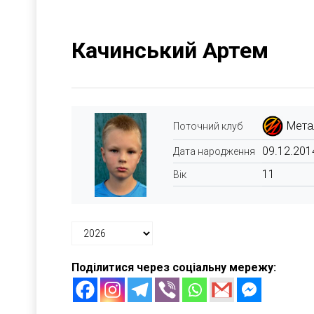
Качинський Артем
Мета
Поточний клуб
09.12.201
Дата народження
11
Вік
Поділитися через соціальну мережу: