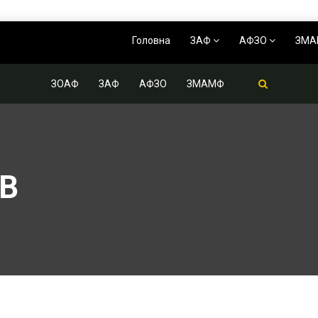
Головна
ЗАФ
АФЗО
ЗМ
ЗОАФ
ЗАФ
АФЗО
ЗМАМФ
В