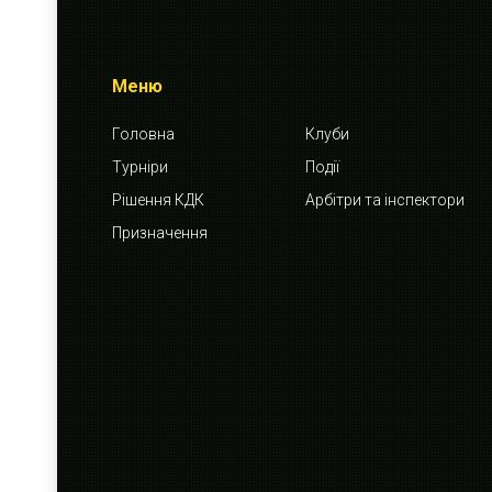
Меню
Головна
Клуби
Турніри
Події
Рішення КДК
Арбітри та інспектори
Призначення