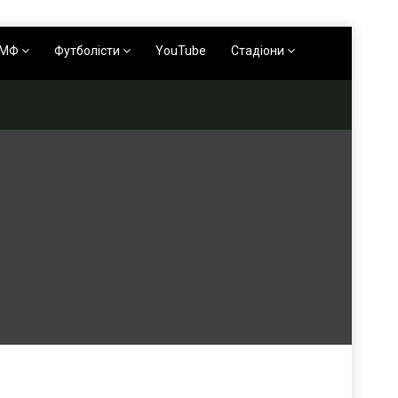
АМФ
Футболісти
YouTube
Стадіони