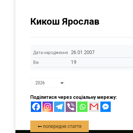
Кикош Ярослав
26.01.2007
Дата народження
19
Вік
Поділитися через соціальну мережу:
попередня стаття