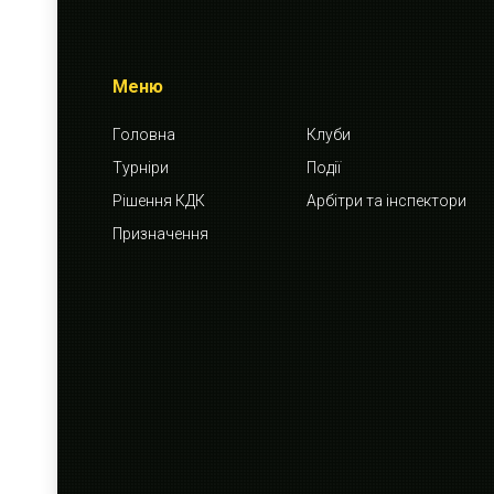
Меню
Головна
Клуби
Турніри
Події
Рішення КДК
Арбітри та інспектори
Призначення