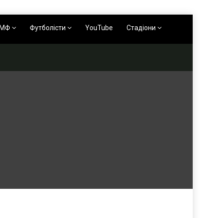
АМФ
Футболісти
YouTube
Стадіони