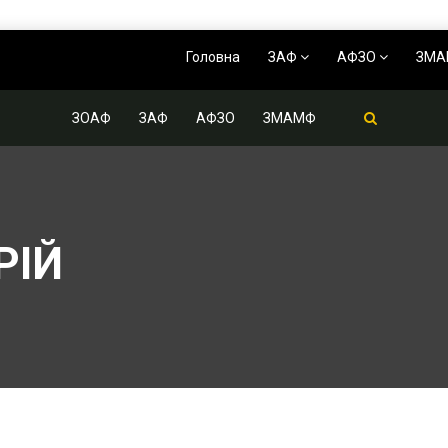
Головна
ЗАФ
АФЗО
ЗМ
ЗОАФ
ЗАФ
АФЗО
ЗМАМФ
РІЙ