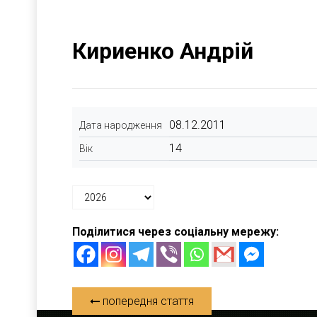
Кириенко Андрій
08.12.2011
Дата народження
14
Вік
Поділитися через соціальну мережу:
попередня стаття