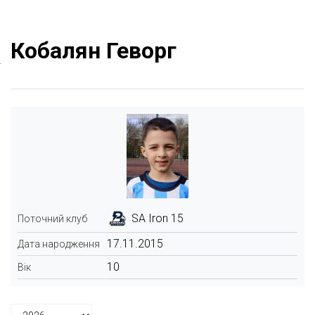
Кобалян Геворг
SA Iron 15
Поточний клуб
17.11.2015
Дата народження
10
Вік