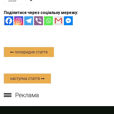
Поділитися через соціальну мережу:
попередня стаття
наступна стаття
Реклама