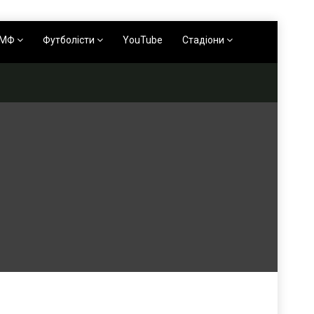
АМФ
Футболісти
YouTube
Стадіони