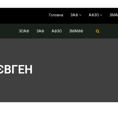
Головна
ЗАФ
АФЗО
ЗМ
ЗОАФ
ЗАФ
АФЗО
ЗМАМФ
ЄВГЕН