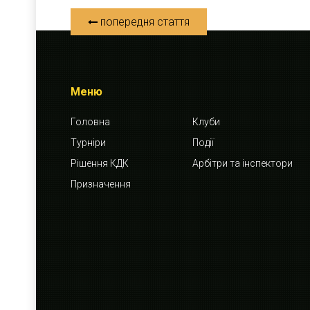
попередня стаття
Меню
Головна
Клуби
Турніри
Події
Рішення КДК
Арбітри та інспектори
Призначення