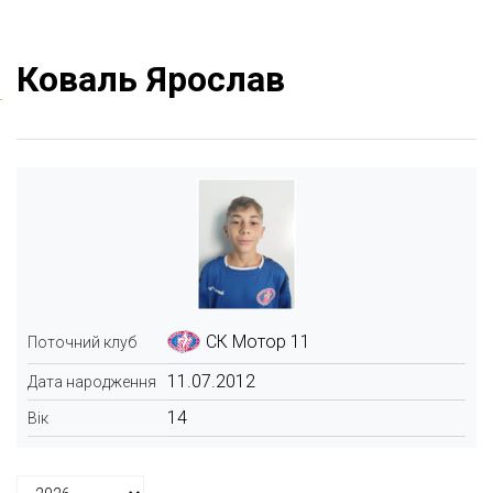
Коваль Ярослав
СК Мотор 11
Поточний клуб
11.07.2012
Дата народження
14
Вік