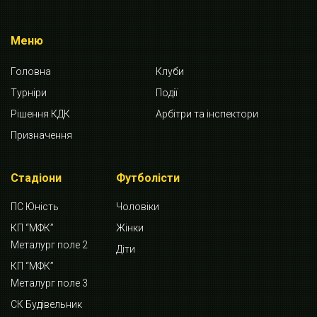
Меню
Головна
Клуби
Турніри
Події
Рішення КДК
Арбітри та інспектори
Призначення
Стадіони
Футболісти
ПС Юність
Чоловіки
КП “МФК”
Жінки
Металург поле 2
Діти
КП “МФК”
Металург поле 3
СК Будівельник