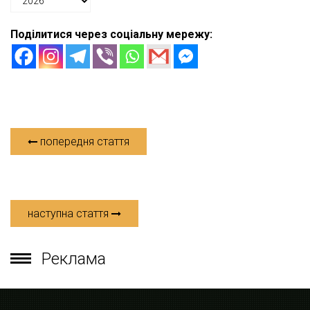
Поділитися через соціальну мережу:
попередня стаття
наступна стаття
Реклама