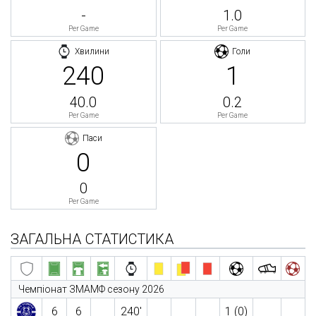
-
1.0
Per Game
Per Game
Хвилини
Голи
240
1
40.0
0.2
Per Game
Per Game
Паси
0
0
Per Game
ЗАГАЛЬНА СТАТИСТИКА
Чемпіонат ЗМАМФ сезону 2026
6
6
240′
1 (0)