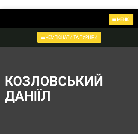
МЕНЮ
ЧЕМПІОНАТИ ТА ТУРНІРИ
КОЗЛОВСЬКИЙ
ДАНІЇЛ