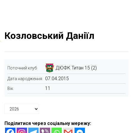
Козловський Даніїл
ДЮФК Титан 15 (2)
Поточний клуб
07.04.2015
Дата народження
11
Вік
Поділитися через соціальну мережу: