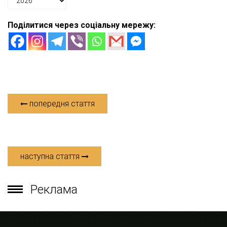
Поділитися через соціальну мережу:
попередня стаття
наступна стаття
Реклама