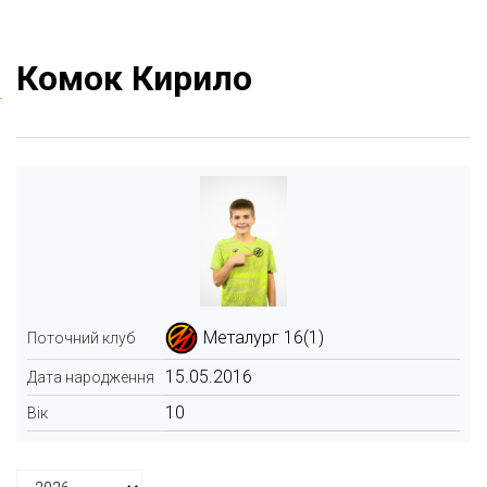
Комок Кирило
Металург 16(1)
Поточний клуб
15.05.2016
Дата народження
10
Вік