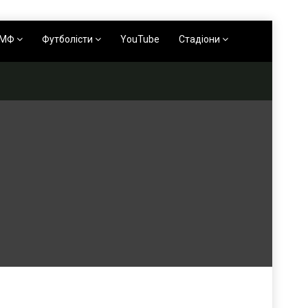
АМФ
Футболісти
YouTube
Стадіони