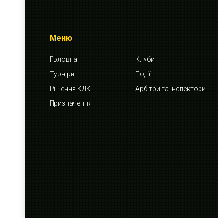
Меню
Головна
Клуби
Турніри
Події
Рішення КДК
Арбітри та інспектори
Призначення