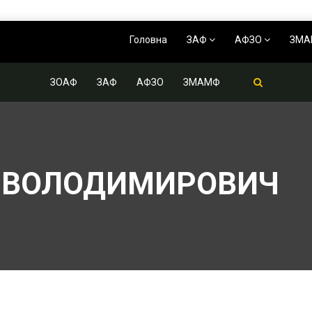
Головна
ЗАФ
АФЗО
ЗМ
ЗОАФ
ЗАФ
АФЗО
ЗМАМФ
Й ВОЛОДИМИРОВИЧ