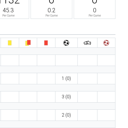
45.3
0.2
0
Per Game
Per Game
Per Game
1 (0)
3 (0)
2 (0)