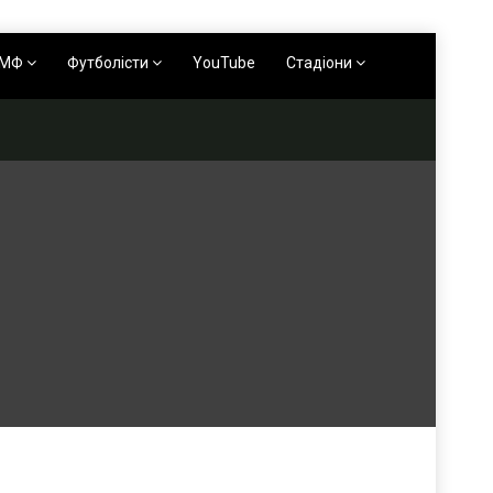
АМФ
Футболісти
YouTube
Стадіони