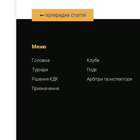
попередня стаття
Меню
Головна
Клуби
Турніри
Події
Рішення КДК
Арбітри та інспектори
Призначення