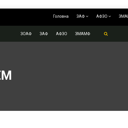
Головна
ЗАФ
АФЗО
ЗМ
ЗОАФ
ЗАФ
АФЗО
ЗМАМФ
ЕМ