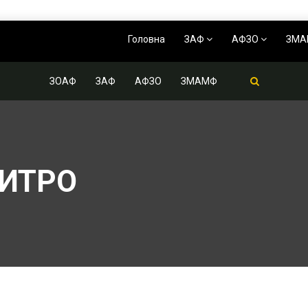
Головна
ЗАФ
АФЗО
ЗМ
ЗОАФ
ЗАФ
АФЗО
ЗМАМФ
ИТРО