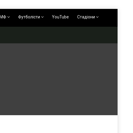
АМФ
Футболісти
YouTube
Стадіони