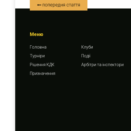
попередня стаття
Меню
Головна
Клуби
Турніри
Події
Рішення КДК
Арбітри та інспектори
Призначення