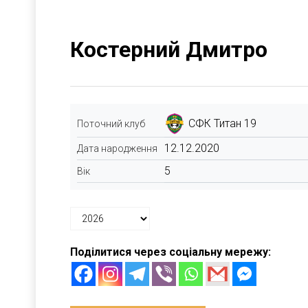
Костерний Дмитро
СФК Титан 19
Поточний клуб
12.12.2020
Дата народження
5
Вік
Поділитися через соціальну мережу: