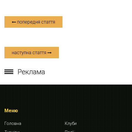
попередня стаття
наступна стаття
Реклама
Меню
Головна
Клуби