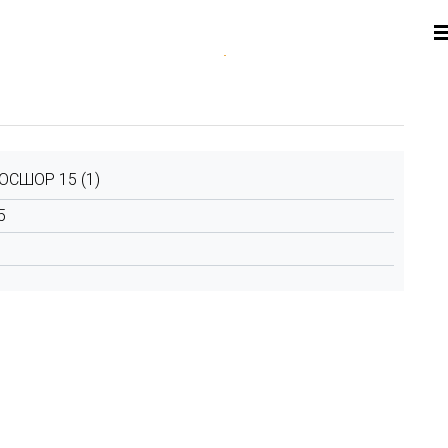
СШОР 15 (1)
5