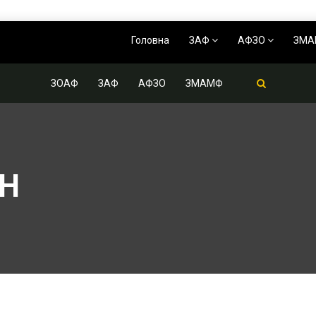
Головна
ЗАФ
АФЗО
ЗМ
ЗОАФ
ЗАФ
АФЗО
ЗМАМФ
Н