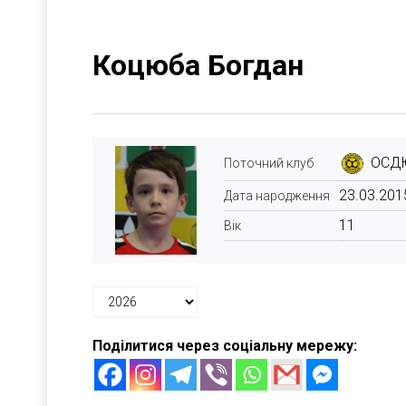
Коцюба Богдан
ОСДЮ
Поточний клуб
23.03.201
Дата народження
11
Вік
Поділитися через соціальну мережу: