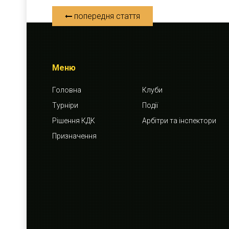
попередня стаття
Меню
Головна
Клуби
Турніри
Події
Рішення КДК
Арбітри та інспектори
Призначення