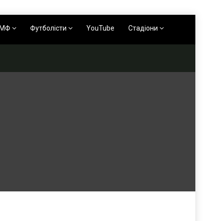
АМФ
Футболісти
YouTube
Стадіони