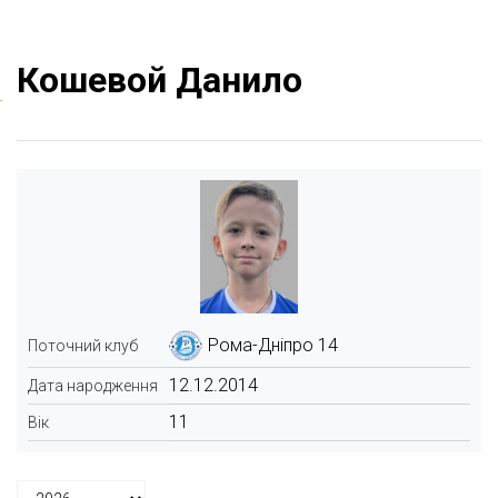
Кошевой Данило
Рома-Дніпро 14
Поточний клуб
12.12.2014
Дата народження
11
Вік