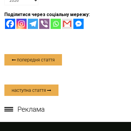
Поділитися через соціальну мережу:
попередня стаття
наступна стаття
Реклама