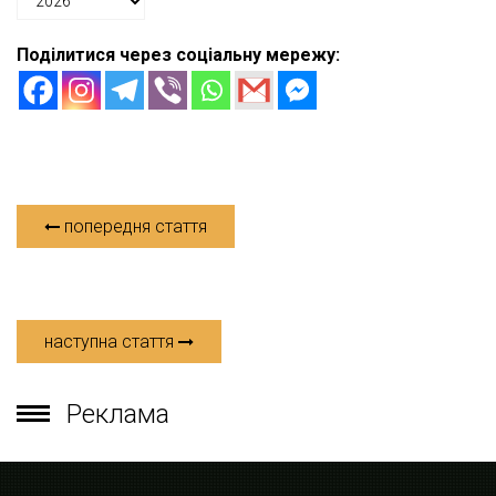
Поділитися через соціальну мережу:
попередня стаття
наступна стаття
Реклама