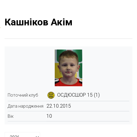
Кашніков Акім
ОСДЮСШОР 15 (1)
Поточний клуб
22.10.2015
Дата народження
10
Вік